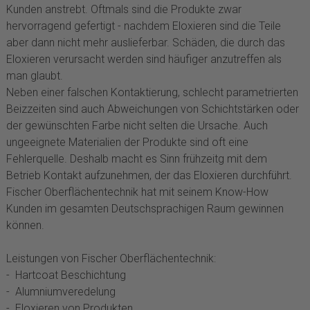
Kunden anstrebt. Oftmals sind die Produkte zwar
hervorragend gefertigt - nachdem Eloxieren sind die Teile
aber dann nicht mehr auslieferbar. Schäden, die durch das
Eloxieren verursacht werden sind häufiger anzutreffen als
man glaubt.
Neben einer falschen Kontaktierung, schlecht parametrierten
Beizzeiten sind auch Abweichungen von Schichtstärken oder
der gewünschten Farbe nicht selten die Ursache. Auch
ungeeignete Materialien der Produkte sind oft eine
Fehlerquelle. Deshalb macht es Sinn frühzeitg mit dem
Betrieb Kontakt aufzunehmen, der das Eloxieren durchführt.
Fischer Oberflächentechnik hat mit seinem Know-How
Kunden im gesamten Deutschsprachigen Raum gewinnen
können.
Leistungen von Fischer Oberflächentechnik:
- Hartcoat Beschichtung
- Alumniumveredelung
- Eloxieren von Produkten